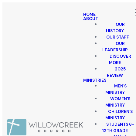
HOME
ABOUT
OUR
HISTORY
OUR STAFF
OUR
LEADERSHIP
DISCOVER
MORE
2025
REVIEW
MINISTRIES
MEN'S
MINISTRY
WOMEN'S
MINISTRY
CHILDREN'S
MINISTRY
STUDENTS 6-
12TH GRADE